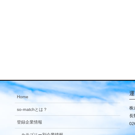
運
Home
株
so-matchとは？
長
登録企業情報
02
カテゴリー別企業情報