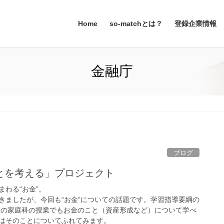
Home
so-matchとは？
登録企業情報
金融庁
ブログ
とを考える」プロジェクト
わる“お金”。
きましたが、今回も“お金”についての話題です。学習指導要綱の
高校の家庭科の授業でもお金のこと（資産形成など）について学べ
はそのことについてふれてみます。