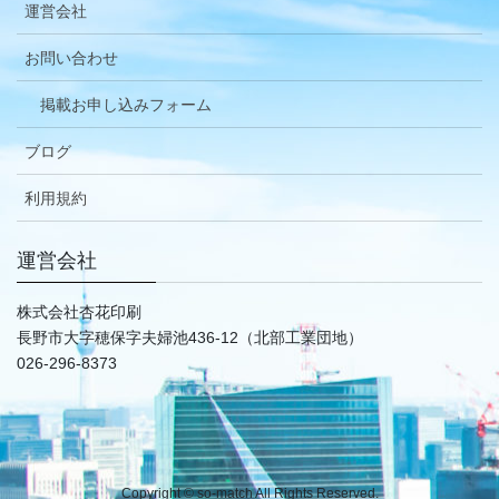
運営会社
お問い合わせ
掲載お申し込みフォーム
ブログ
利用規約
運営会社
株式会社杏花印刷
長野市大字穂保字夫婦池436-12（北部工業団地）
026-296-8373
Copyright © so-match All Rights Reserved.